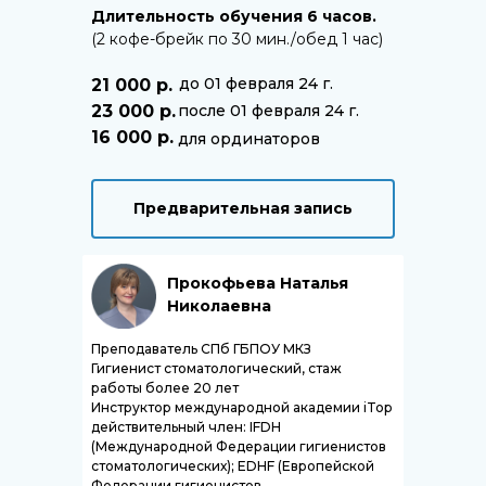
Длительность обучения 6 часов.
(2 кофе-брейк по 30 мин./обед 1 час)
до 01 февраля 24 г.
21 000 р.
23 000 р.
после 01 февраля 24 г.
16 000 р.
для ординаторов
Предварительная запись
Прокофьева Наталья
Николаевна
Преподаватель СПб ГБПОУ МКЗ
Гигиенист стоматологический, стаж
работы более 20 лет
Инструктор международной академии iTop
действительный член: IFDH
(Международной Федерации гигиенистов
стоматологических); EDHF (Европейской
Федерации гигиенистов