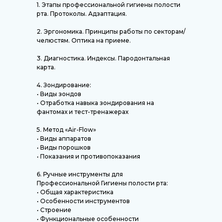
1. Этапы профессиональной гигиены полости
рта. Протоколы. Адзаптация.
2. Эргономика. Принципы работы по секторам/
челюстям. Оптика на приеме.
3. Диагностика. Индексы. Пародонтальная
карта.
4. Зондирование:
• Виды зондов
• Отработка навыка зондирования на
фантомах и тест-тренажерах
5. Метод «Air-Flow»
• Виды аппаратов
• Виды порошков
• Показания и противопоказания
6. Ручные инструменты для
Профессиональной Гигиены полости рта:
• Общая характеристика
• Особенности инструментов
• Строение
• Функциональные особенности