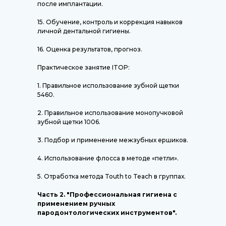
после имплантации.
15. Обучение, контроль и коррекция навыков
личной дентальной гигиены.
16. Оценка результатов, прогноз.
Практическое занятие ITOP:
1. Правильное использование зубной щетки
5460.
2. Правильное использование монопучковой
зубной щетки 1006.
3. Подбор и применение межзубных ершиков.
4. Использование флосса в методе «петли».
5. Отработка метода Touth to Teach в группах.
Часть 2. "Профессиональная гигиена с
применением ручных
пародонтологических инструментов".