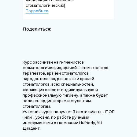
стоматологических)
Подробнее
Поделиться:
Курс рассчитан на гигиенистов
стоматологических, врачей— стоматологов
терапевтов, врачей стоматологов
пародонтологов, равно как и врачей
стоматологов, всех специальностей,
желающих освоить индивидуальную и
профессиональную гигиену, а также будет
полезен ординаторам и студентам-
стоматологам.
Участник курса получает 3 сертификата - ITOР
I или II уровня, по работе ручными
инструментами от компании Hufriedy, УЦ
Диадент.