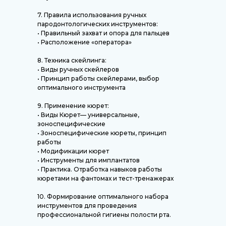
7. Правила использования ручных
пародонтологических инструментов:
• Правильный захват и опора для пальцев
• Расположение «оператора»
8. Техника скейлинга:
• Виды ручных скейлеров
• Принцип работы скейлерами, выбор
оптимального инструмента
9. Применение кюрет:
• Виды Кюрет— универсальные,
зоноспецифические
• Зоноспецифические кюреты, принцип
работы
• Модификации кюрет
• Инструменты для имплантатов
• Практика. Отработка навыков работы
кюретами на фантомах и тест-тренажерах
10. Формирование оптимального набора
инструментов для проведения
профессиональной гигиены полости рта.