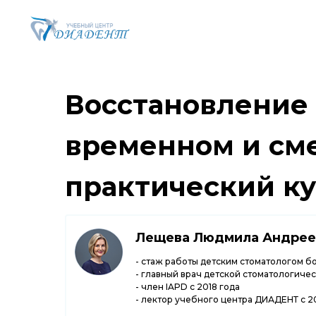
Восстановление
временном и сме
практический ку
Лещева Людмила Андрее
- стаж работы детским стоматологом бо
- главный врач детской стоматологич
- член IAPD с 2018 года
- лектор учебного центра ДИАДЕНТ с 2