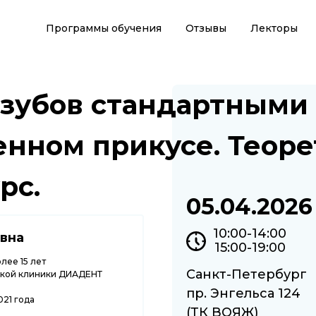
Программы обучения
Отзывы
Лекторы
 зубов стандартными
нном прикусе. Теоре
рс.
05.04.2026
10:00-14:00
вна
15:00-19:00
лее 15 лет
Санкт-Петербург
еской клиники ДИАДЕНТ
пр. Энгельса 124
021 года
(ТК ВОЯЖ)