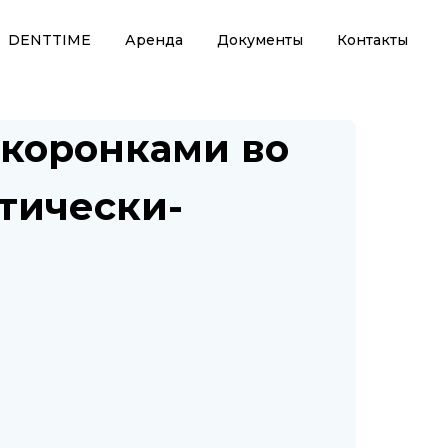
DENTTIME
Аренда
Документы
Контакты
 коронками во
тически-