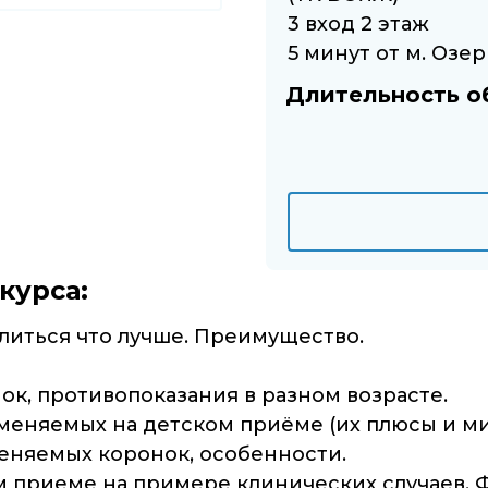
3 вход 2 этаж
5 минут от м. Озе
Длительность о
курса:
елиться что лучше. Преимущество.
ок, противопоказания в разном возрасте.
меняемых на детском приёме (их плюсы и ми
меняемых коронок, особенности.
м приеме на примере клинических случаев. Ф