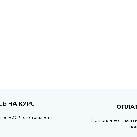
Ь НА КУРС
ОПЛА
плате 30% от стоимости
При оплате онлайн 
пол