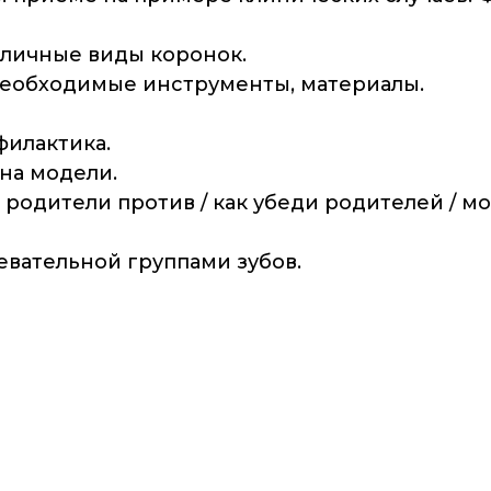
зличные виды коронок.
необходимые инструменты, материалы.
филактика.
 на модели.
 родители против / как убеди родителей / м
евательной группами зубов.