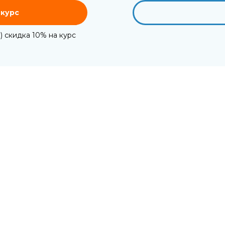
 курс
) скидка 10% на курс