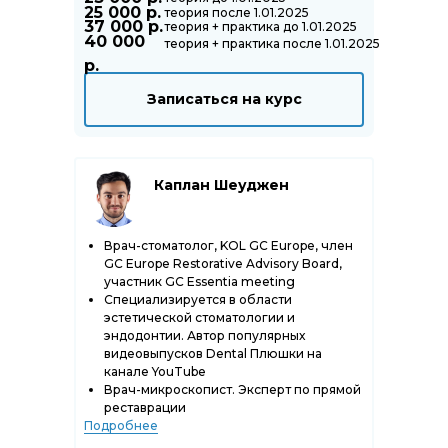
25 000 р.
теория после 1.01.2025
37 000 р.
теория + практика до 1.01.2025
40 000
теория + практика после 1.01.2025
р.
Записаться на курс
Каплан Шеуджен
Врач-стоматолог, KOL GC Europe, член
GC Europe Restorative Advisory Board,
участник GC Essentia meeting
Специализируется в области
эстетической стоматологии и
эндодонтии. Автор популярных
видеовыпусков Dental Плюшки на
канале YouTube
Врач-микроскопист. Эксперт по прямой
реставрации
Подробнее