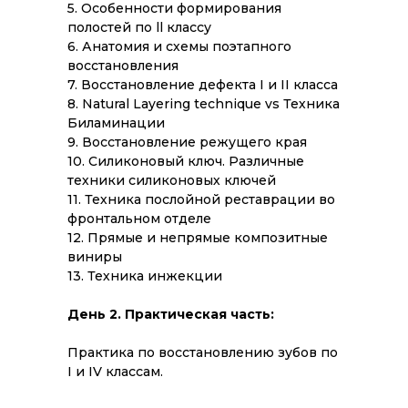
5. Особенности формирования
полостей по ll классу
6. Анатомия и схемы поэтапного
восстановления
7. Восстановление дефекта I и II класса
8. Natural Layering technique vs Техника
Биламинации
9. Восстановление режущего края
10. Силиконовый ключ. Различные
техники силиконовых ключей
11. Техника послойной реставрации во
фронтальном отделе
12. Прямые и непрямые композитные
виниры
13. Техника инжекции
День 2. Практическая часть:
Практика по восстановлению зубов по
I и IV классам.