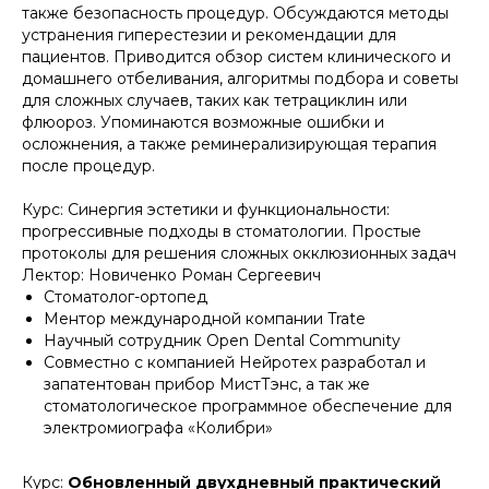
также безопасность процедур. Обсуждаются методы
устранения гиперестезии и рекомендации для
пациентов. Приводится обзор систем клинического и
домашнего отбеливания, алгоритмы подбора и советы
для сложных случаев, таких как тетрациклин или
флюороз. Упоминаются возможные ошибки и
осложнения, а также реминерализирующая терапия
после процедур.
Курс:
Синергия эстетики и функциональности:
прогрессивные подходы в стоматологии. Простые
протоколы для решения сложных окклюзионных задач
Лектор: Новиченко Роман Сергеевич
Стоматолог-ортопед
Ментор международной компании Trate
Научный сотрудник Open Dental Community
Совместно с компанией Нейротех разработал и
запатентован прибор МистТэнс, а так же
стоматологическое программное обеспечение для
электромиографа «Колибри»
Курс:
Обновленный двухдневный практический