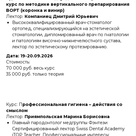
курс по методике вертикального препарирования
BOPT (коронка и винир)
Лектор:
Компаниец Дмитрий Юрьевич
Высококвалифицированный врач-стоматолог
ортопед, специализирующийся на эстетической
стоматологии, дипломированный врач по гнатологии
и патологиям височно-нижнечелюстного сустава,
лектор по эстетическому протезированию.
Дата: 19-20.09.2026
Стоимость:
70 000 руб. весь курс
35 000 руб. только теория
Курс:
П
рофессиональная гигиена – действия со
смыслом
Лектор:
Приямпольская Марина Борисовна
Главный пародонтолог медгруппы Фэнтези
Сертифицированный лектор Swiss Dental Academy
iTOP Teacher. Профессиональные интересы: