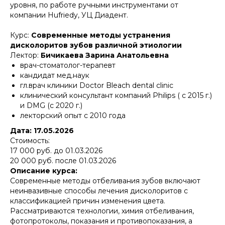
уровня, по работе ручными инструментами от
компании Hufriedy, УЦ Диадент.
Курс:
Современные методы устранения
дисколоритов зубов различной этиологии
Лектор:
Бичикаева Зарина Анатольевна
врач-стоматолог-терапевт
кандидат мед.наук
гл.врач клиники Doctor Bleach dental clinic
клинический консультант компаний Philips ( с 2015 г.)
и DMG (с 2020 г.)
лекторский опыт с 2010 года
Дата: 17.05.2026
Стоимость:
17 000 руб. до 01.03.2026
20 000 руб. после 01.03.2026
Описание курса:
Современные методы отбеливания зубов включают
неинвазивные способы лечения дисколоритов с
классификацией причин изменения цвета.
Рассматриваются технологии, химия отбеливания,
фотопротоколы, показания и противопоказания, а