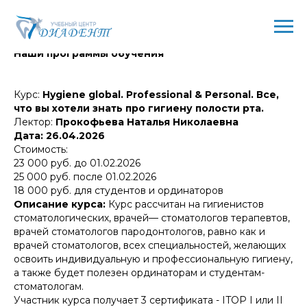
Наши программы обучения
Курс:
Hygiene global. Professional & Personal. Все,
что вы хотели знать про гигиену полости рта.
Лектор:
Прокофьева Наталья Николаевна
Дата: 26.04.2026
Стоимость:
23 000 руб. до 01.02.2026
25 000 руб. после 01.02.2026
18 000 руб. для студентов и ординаторов
Описание курса:
Курс рассчитан на гигиенистов
стоматологических, врачей— стоматологов терапевтов,
врачей стоматологов пародонтологов, равно как и
врачей стоматологов, всех специальностей, желающих
освоить индивидуальную и профессиональную гигиену,
а также будет полезен ординаторам и студентам-
стоматологам.
Участник курса получает 3 сертификата - ITOР I или II