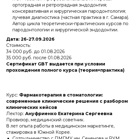
ортоградная и ретроградная эндодонтия;
консервативная и хирургическая пародонтология;
лучевая диагностика (частная практика в г. Самара).
Автор цикла теоретически-практических курсов по
пародонтологии и хирургической эндодонтии.
Дата: 26-27.09.2026
Стоимость:
34 000 руб. до 01.08.2026
35 000 руб. после 01.08.2026
Сертификат GBT выдается при условии
прохождения полного курса (теория+практика)
Курс:
Фармакотерапия в стоматологии:
современные клинические решения с разбором
клинических кейсов
Лектор:
Ануфриенко Екатерина Сергеевна
Провизор, медицинский советник.
8 лет опыта работы в медицинском маркетинге,
стажировка в Южной Корее.
Сотрудничество с ПМГМУ им. Сеченова и РУМ