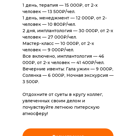
1 день, терапия — 15 000₽, от 2-х
человек — 13 500₽/чел.
1 день, менеджмент — 12 000₽, от 2-
человек — 10 800₽/чел.
2 дня, имплантология — 30 000₽, от 2-х
человек — 27 000₽/чел.
Мастер-класс — 10 000₽, от 2-х
человек — 9 000₽/чел.
Все включено, имплантология — 46
000₽, от 2-х человек — 41 400₽/чел.
Вечерние ивенты: Гала ужин — 9 000₽,
Солянка — 6 000₽, Ночная экскурсия —
3 500₽.
Отдохните от суеты в кругу коллег,
увлеченных своим делом и
почувствуйте летнюю питерскую
атмосферу!