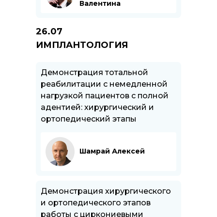
Валентина
26.07
ИМПЛАНТОЛОГИЯ
Демонстрация тотальной
реабилитации с немедленной
нагрузкой пациентов с полной
адентией: хирургический и
ортопедический этапы
Шамрай Алексей
Демонстрация хирургического
и ортопедического этапов
работы с циркониевыми