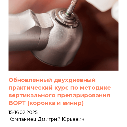
Обновленный двухдневный
практический курс по методике
вертикального препарирования
BOPT (коронка и винир)
15-16.02.2025
Компаниец Дмитрий Юрьевич