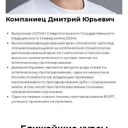
Компаниец Дмитрий Юрьевич
Выпускник (СтГМУ) Ставропольского Государственного
Медицинского Университета 2004г.
Высококвалифицированный врач-стоматолог ортопед,
специализирующийся на эстетической стоматологии,
дипломированный врач по гнатологии и патологиям
височно-нижнечелюстного сустава, лектор по
эстетическому протезированию.
Дмитрий Юрьевич является автором ряда статей по
эстетическому протезированию, один из немногих в
России стоматологов, владеющих приемами
малоинвазивного препарирования зуба с сохранением
эмали, в том числе при протезировании полными
керамическими коронками.
Один из первых освоил технику препарирования ВОРТ,
успешно применяет на практике.