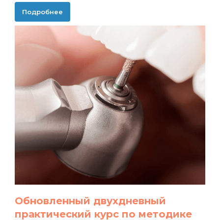
Подробнее
Обновленный двухдневный
практический курс по методике