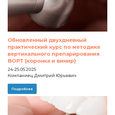
Обновленный двухдневный
практический курс по методике
вертикального препарирования
BOPT (коронка и винир)
24-25.05.2025
Компаниец Дмитрий Юрьевич
Подробнее