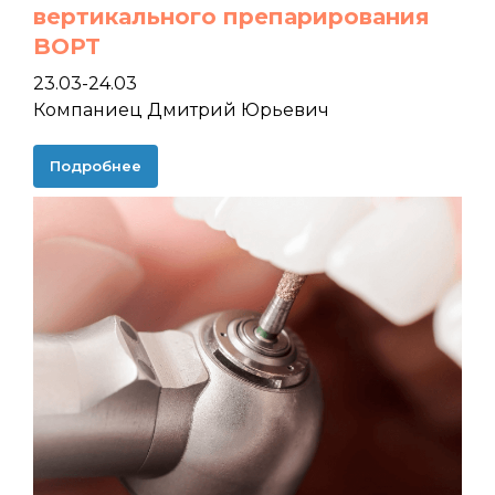
вертикального препарирования
BOPT
23.03-24.03
Компаниец Дмитрий Юрьевич
Подробнее